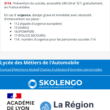
3114
: Prévention du suicide, accessible 24h/24 et 7j/7, gratuitement,
en France entière.
En cas d'
urgence
, danger grave et immédiat avec nécessité
d'intervention sur place :
112 (Appels d'urgence européen)
15 (SAMU)
18 (POMPIER)
17 (POLICE SECOURS)
114 : numéro d'urgence pour les personnes sourdes 114
Lycée des Métiers de l'Automobile
Contacts
Mentions légales
Chartes d'utilisation
Données personnelles