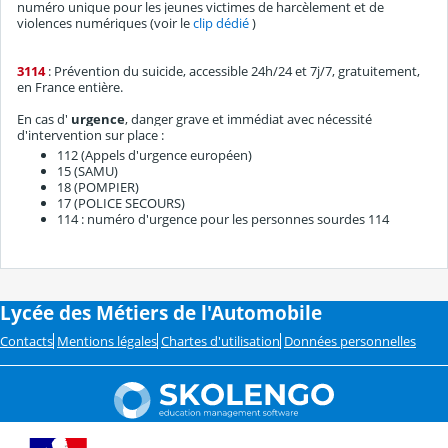
numéro unique pour les jeunes victimes de harcèlement et de
violences numériques (voir le
clip dédié
)
3114
: Prévention du suicide, accessible 24h/24 et 7j/7, gratuitement,
en France entière.
En cas d'
urgence
, danger grave et immédiat avec nécessité
d'intervention sur place :
112 (Appels d'urgence européen)
15 (SAMU)
18 (POMPIER)
17 (POLICE SECOURS)
114 : numéro d'urgence pour les personnes sourdes 114
Lycée des Métiers de l'Automobile
Contacts
Mentions légales
Chartes d'utilisation
Données personnelles