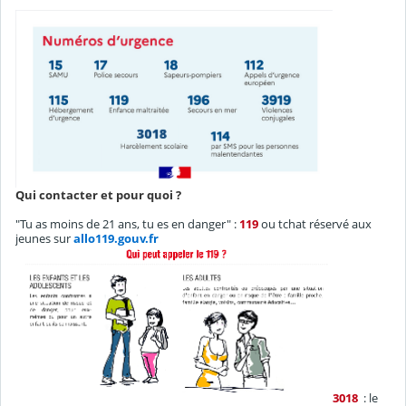
Qui contacter et pour quoi ?
"Tu as moins de 21 ans, tu es en danger" :
119
ou tchat réservé aux
jeunes sur
allo119.gouv.fr
3018
: le