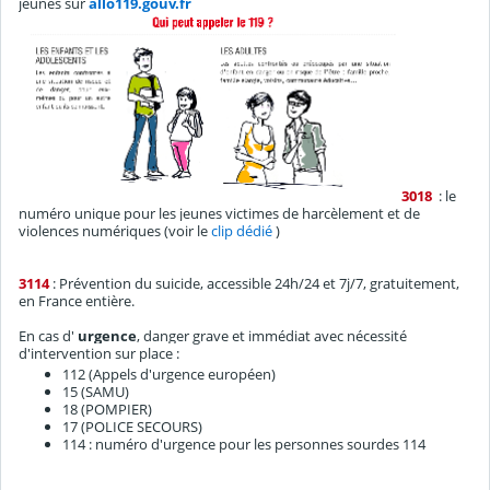
jeunes sur
allo119.gouv.fr
3018
: le
numéro unique pour les jeunes victimes de harcèlement et de
violences numériques (voir le
clip dédié
)
3114
: Prévention du suicide, accessible 24h/24 et 7j/7, gratuitement,
en France entière.
En cas d'
urgence
, danger grave et immédiat avec nécessité
d'intervention sur place :
112 (Appels d'urgence européen)
15 (SAMU)
18 (POMPIER)
17 (POLICE SECOURS)
114 : numéro d'urgence pour les personnes sourdes 114