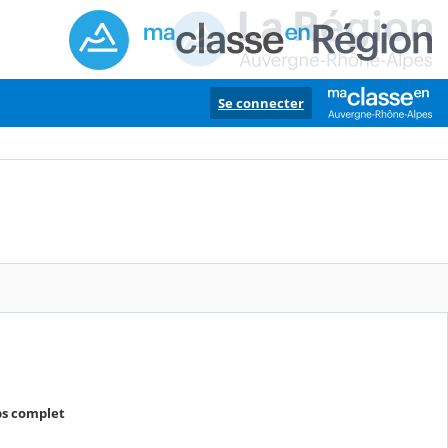
Se connecter
ps complet