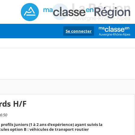
Se connecter
rds H/F
16:50
ofils juniors (1 à 2 ans d'expérience) ayant suivis la
les option B : véhicules de transport routier