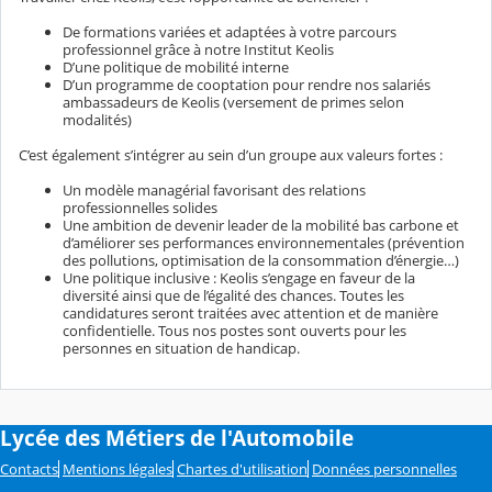
De formations variées et adaptées à votre parcours
professionnel grâce à notre Institut Keolis
D’une politique de mobilité interne
D’un programme de cooptation pour rendre nos salariés
ambassadeurs de Keolis (versement de primes selon
modalités)
C’est également s’intégrer au sein d’un groupe aux valeurs fortes :
Un modèle managérial favorisant des relations
professionnelles solides
Une ambition de devenir leader de la mobilité bas carbone et
d’améliorer ses performances environnementales (prévention
des pollutions, optimisation de la consommation d’énergie…)
Une politique inclusive : Keolis s’engage en faveur de la
diversité ainsi que de l’égalité des chances. Toutes les
candidatures seront traitées avec attention et de manière
confidentielle. Tous nos postes sont ouverts pour les
personnes en situation de handicap.
Lycée des Métiers de l'Automobile
Contacts
Mentions légales
Chartes d'utilisation
Données personnelles