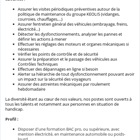
Assurer les visites périodiques préventives autour de la
politique de maintenance du groupe KEOLIS (vidanges,
courroies, chauffages,…)
Assurer l’entretien général des véhicules (embrayage, freins,
électricité…)
Détecter les dysfonctionnements, analyser les pannes et
définir les actions à mener
Effectuer les réglages des moteurs et organes mécaniques si
nécessaires
Vérifier les points de contrôle et de sécurité
Assurer la préparation et le passage des véhicules aux
Contrôles Techniques
Effectuer des dépannages en ligne si besoin
Alerter sa hiérarchie de tout dysfonctionnement pouvant avoir
un impact sur la sécurité des voyageurs
Assurer des astreintes mécaniques par roulement
hebdomadaire
La diversité étant au cœur de nos valeurs, nos postes sont ouverts à
tous les talents et notamment aux personnes en situation de
handicap
.
Profil :
Disposer d'une formation BAC pro, ou supérieure, avec
mention électricité, en maintenance automobile ou poids-
lourd,