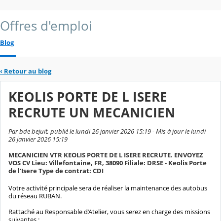
Offres d'emploi
Blog
‹
Retour au blog
KEOLIS PORTE DE L ISERE
RECRUTE UN MECANICIEN
Par bde bejuit, publié le lundi 26 janvier 2026 15:19 - Mis à jour le lundi
26 janvier 2026 15:19
MECANICIEN VTR KEOLIS PORTE DE L ISERE RECRUTE. ENVOYEZ
VOS CV Lieu: Villefontaine, FR, 38090 Filiale: DRSE - Keolis Porte
de l'Isere Type de contrat: CDI
Votre activité principale sera de réaliser la maintenance des autobus
du réseau RUBAN.
Rattaché au Responsable d’Atelier, vous serez en charge des missions
suivantes :