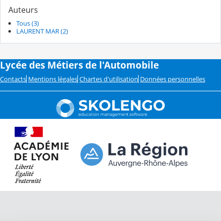
Auteurs
Tous (3)
LAURENT MAR (2)
Lycée des Métiers de l'Automobile
Contacts
Mentions légales
Chartes d'utilisation
Données personnelles