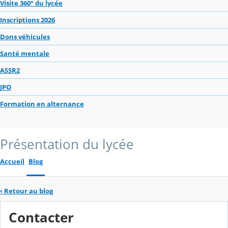
Visite 360° du lycée
Inscriptions 2026
Dons véhicules
Santé mentale
ASSR2
JPO
Formation en alternance
Présentation du lycée
Accueil
Blog
‹
Retour au blog
Contacter