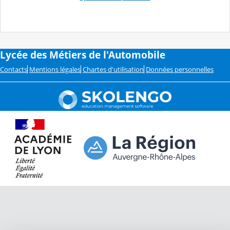
Lycée des Métiers de l'Automobile
Contacts
Mentions légales
Chartes d'utilisation
Données personnelles