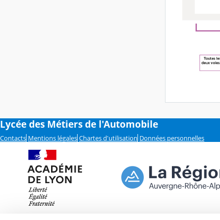
Lycée des Métiers de l'Automobile
Contacts
Mentions légales
Chartes d'utilisation
Données personnelles