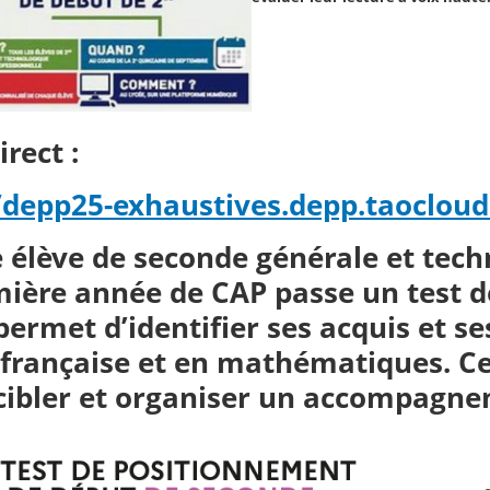
irect :
/depp25-exhaustives.depp.taocloud.
élève de seconde générale et tech
mière année de CAP passe un test 
 permet d’identifier ses acquis et s
française et en mathématiques. Ce 
cibler et organiser un accompagne