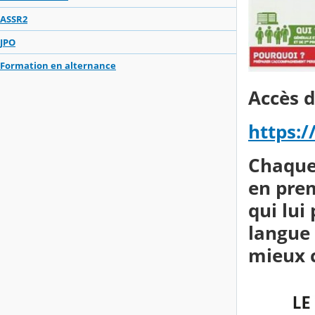
ASSR2
JPO
Formation en alternance
Accès d
https:/
Chaque 
en pre
qui lui
langue 
mieux 