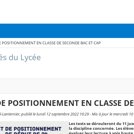
E POSITIONNEMENT EN CLASSE DE SECONDE BAC ET CAP
tés du Lycée
DE POSITIONNEMENT EN CLASSE DE
al-Lanternier, publié le lundi 12 septembre 2022 10:29 - Mis à jour le mercredi 
Les tests se dérouleront du 11 jus
la discipline concernée. Les élèv
évaluer leur lecture à voix haute