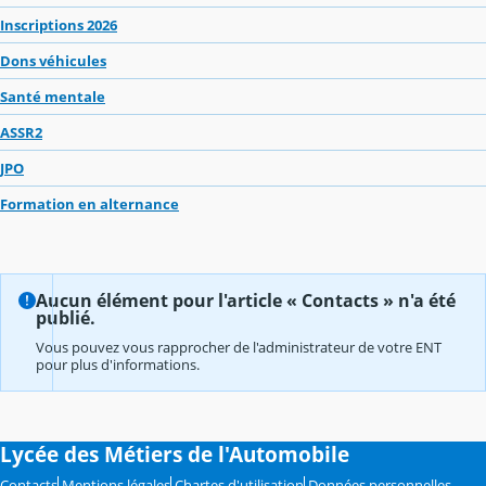
Inscriptions 2026
Dons véhicules
Santé mentale
ASSR2
JPO
Formation en alternance
Aucun élément pour l'article « Contacts » n'a été
publié.
Vous pouvez vous rapprocher de l'administrateur de votre ENT
pour plus d'informations.
Lycée des Métiers de l'Automobile
Contacts
Mentions légales
Chartes d'utilisation
Données personnelles