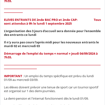
7h55.
-------------------------------------------------------------------------------------------------------
--------------------
ELEVES ENTRANTS DE 2nde BAC PRO et 2nde CAP:
Tous
sont attendus à 9h le lundi 1 septembre 2025
L'organisation des 3 jours d'accueil sera donnée pour l'ensemble
des entrants ce lundi
Il n'y aura pas cours l'après midi pour les nouveaux entrants le
mardi 02 et mercredi 03
Démarrage de l'emploi du temps « normal » jeudi 04/09/2024 à
7h55.
-------------------------------------------------------------------------------------------------------
-----------------------------------
IMPORTANT
: Un emploi du temps spécifique est prévu du lundi
01/09 au mercredi 03/09.
Les élèves doivent prévoir une tenue de sport car un tournoi sportif
est organisé sur 1 des demi-journées.
La demi-pension et l'internat fonctionnent dès le lundi 01/09.