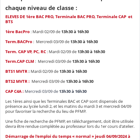
chaque niveau de classe :
ELEVES DE 1ère BAC PRO, Terminale BAC PRO, Terminale CAP et
BTS
1ère BacPro
: Mardi 02/09 de
13h30 à 16h30
Term.BACPro
: Mercredi 03/09 de
13h30 à 16h30
Term. CAP VP, PC, RC
: Mardi 02/09 de
13h30 à 16h30
Term.CAP CLM
: Mercredi 03/09 de
13h30 à 16h30
BTS1 MVTR
:
Mardi 02/09 de
13h30 à 16h30
BTS2 MVTR :
Mercredi 03/09 de
13h30 à 16h30
CAP C4A :
Mercredi 03/09 de
13h30 à 16h30
Les 1ères ainsi que les Terminales BAC et CAP sont dispensés de
présence au lycée lundi 2, et les matins du mardi 3 et mercredi 04/09
pour favoriser la recherche du lieu de PFMP.
Une fiche de recherche de PFMP, en téléchargement, doit être utilisée
devra être rendue complétée au professeur lors du 1er cours d'atelier.
Démarrage de l'emploi du temps « normal » jeudi 04/09/2024 à