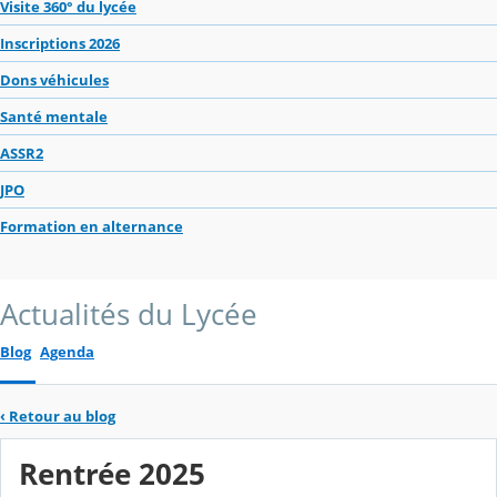
Visite 360° du lycée
Inscriptions 2026
Dons véhicules
Santé mentale
ASSR2
JPO
Formation en alternance
Actualités du Lycée
Blog
Agenda
‹
Retour au blog
Rentrée 2025