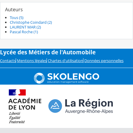
Auteurs
Tous (5)
Christophe Coindard (2)
LAURENT MAR (2)
Pascal Roche (1)
Lycée des Métiers de l'Automobile
Contacts
Mentions légales
Chartes d'utilisation
Données personnelles