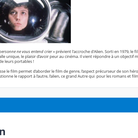
 personne ne vous entend crier
» prévient l'accroche d'Alien. Sorti en 1979, le 
lle unique, le plaisir d’avoir peur au cinéma. Il vient répondre à un objecti
de leurs portables !
sse le film permet d’aborder le film de genre, l’aspect précurseur de son hé
tionne le rapport à l’autre, l’alien, ce grand Autre qui
pour les romans et fil