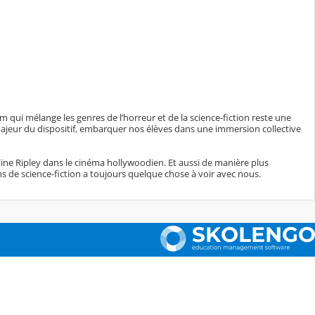
film qui mélange les genres de l’horreur et de la science-fiction reste une
f majeur du dispositif, embarquer nos élèves dans une immersion collective
roïne Ripley dans le cinéma hollywoodien. Et aussi de manière plus
ms de science-fiction a toujours quelque chose à voir avec nous.