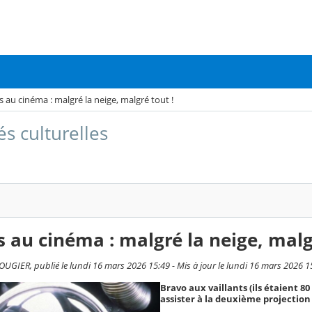
 au cinéma : malgré la neige, malgré tout !
és culturelles
 au cinéma : malgré la neige, malg
GIER, publié le lundi 16 mars 2026 15:49 - Mis à jour le lundi 16 mars 2026 1
Bravo aux vaillants (ils étaient 80
assister à la deuxième projectio