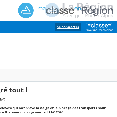
Se connecter
ré tout !
5:49
 élèves) qui ont bravé la neige et le blocage des transports pour
n ce 8 janvier du programme LAAC 2026.