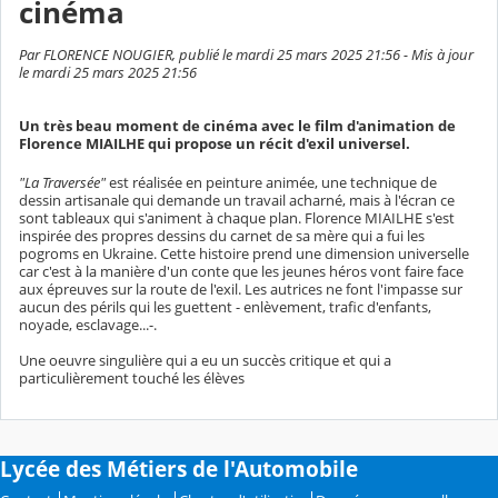
cinéma
Par FLORENCE NOUGIER, publié le mardi 25 mars 2025 21:56 - Mis à jour
le mardi 25 mars 2025 21:56
Un très beau moment de cinéma avec le film d'animation de
Florence MIAILHE qui propose un récit d'exil universel.
"La Traversée"
est réalisée en peinture animée, une technique de
dessin artisanale qui demande un travail acharné, mais à l'écran ce
sont tableaux qui s'animent à chaque plan. Florence MIAILHE s'est
inspirée des propres dessins du carnet de sa mère qui a fui les
pogroms en Ukraine. Cette histoire prend une dimension universelle
car c'est à la manière d'un conte que les jeunes héros vont faire face
aux épreuves sur la route de l'exil. Les autrices ne font l'impasse sur
aucun des périls qui les guettent - enlèvement, trafic d'enfants,
noyade, esclavage...-.
Une oeuvre singulière qui a eu un succès critique et qui a
particulièrement touché les élèves
Lycée des Métiers de l'Automobile