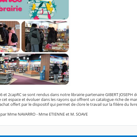
6 et 2capRC se sont rendus dans notre librairie partenaire GIBERT JOSEPH de 
e cet espace et évoluer dans les rayons qui offrent un catalogue riche de m
'achat offert par le dispositif qui permet de clore le travail sur la filière du livr
é par Mme NAVARRO - Mme ETIENNE et M. SOAVE