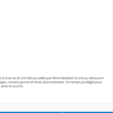
la Soie où ils ont été accueillis par Mme Desbled. Ils ont pu découvrir
angas, romans jeunes et livres documentaire. Un temps privilégié pour
e avec le sourire.