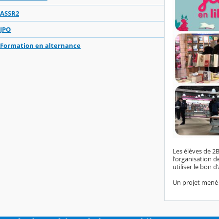
ASSR2
JPO
Formation en alternance
Les élèves de 2B
l'organisation d
utiliser le bon d
Un projet men