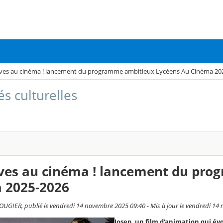
èves au cinéma ! lancement du programme ambitieux Lycéens Au Cinéma 20
és culturelles
èves au cinéma ! lancement du pr
 2025-2026
UGIER, publié le vendredi 14 novembre 2025 09:40 - Mis à jour le vendredi 14
Josep, un film d'animation qui é