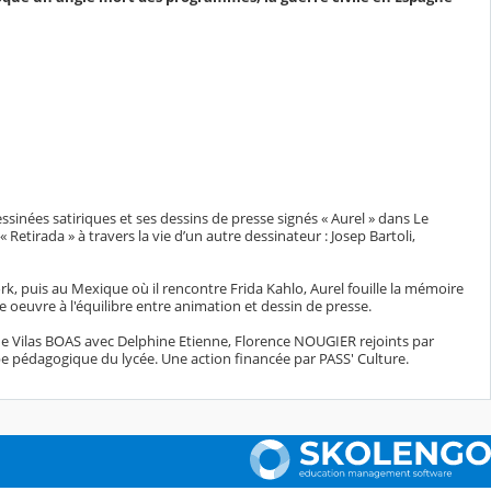
inées satiriques et ses dessins de presse signés « Aurel » dans Le
tirada » à travers la vie d’un autre dessinateur : Josep Bartoli,
York, puis au Mexique où il rencontre Frida Kahlo, Aurel fouille la mémoire
 oeuvre à l'équilibre entre animation et dessin de presse.
nne Vilas BOAS avec Delphine Etienne, Florence NOUGIER rejoints par
ipe pédagogique du lycée. Une action financée par PASS' Culture.