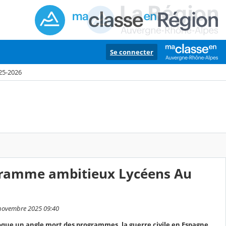
Se connecter
25-2026
ogramme ambitieux Lycéens Au
 novembre 2025 09:40
voque un angle mort des programmes, la guerre civile en Espagne