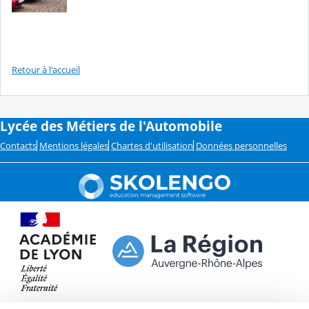
Retour à l'accueil
Lycée des Métiers de l'Automobile
Contacts
Mentions légales
Chartes d'utilisation
Données personnelles