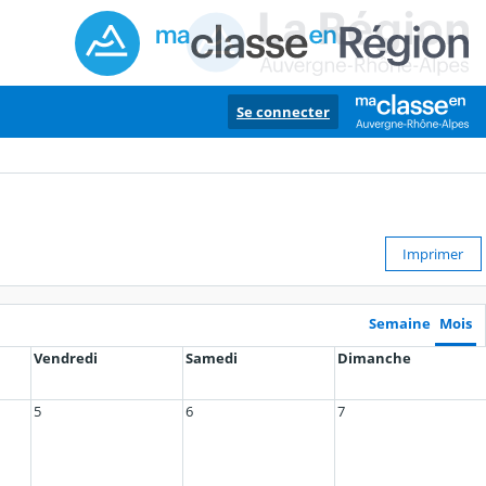
Se connecter
Imprimer
Semaine
Mois
Vendredi
Samedi
Dimanche
5
6
7