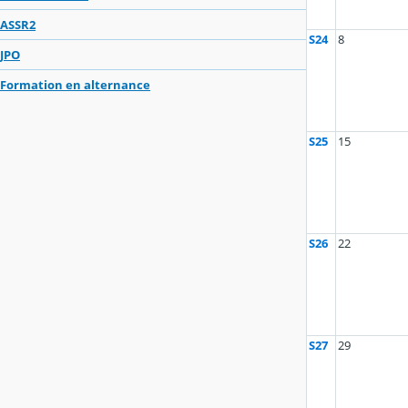
ASSR2
S24
8
JPO
Formation en alternance
S25
15
S26
22
S27
29