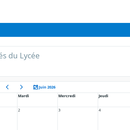
tés du Lycée
Juin 2026
Mardi
Mercredi
Jeudi
2
3
4