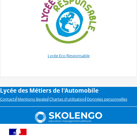
​Lycée Eco Responsable
Lycée des Métiers de l'Automobile
Contacts
Mentions légales
Chartes d'utilisation
Données personnelles