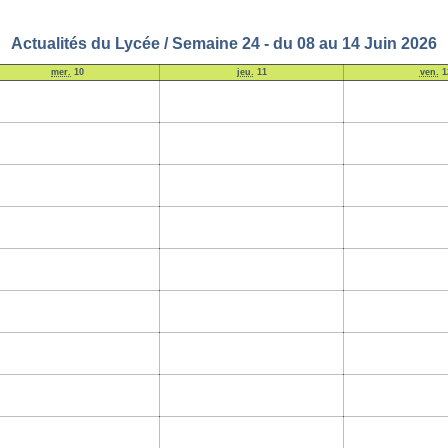
Actualités du Lycée / Semaine 24 - du 08 au 14 Juin 2026
mer.
10
jeu.
11
ven.
1